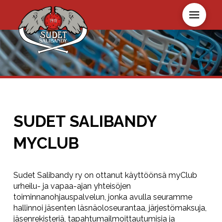
SUDET SALIBANDY
MYCLUB
Sudet Salibandy ry on ottanut käyttöönsä myClub
urheilu- ja vapaa-ajan yhteisöjen
toiminnanohjauspalvelun, jonka avulla seuramme
hallinnoi jäsenten läsnäoloseurantaa, järjestömaksuja,
jäsenrekisteriä, tapahtumailmoittautumisia ja