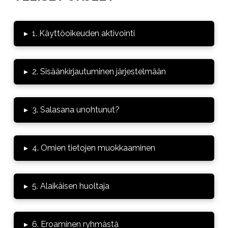
▸
1. Käyttöoikeuden aktivointi
▸
2. Sisäänkirjautuminen järjestelmään
▸
3. Salasana unohtunut?
▸
4. Omien tietojen muokkaaminen
▸
5. Alaikäisen huoltaja
▸
6. Eroaminen ryhmästä