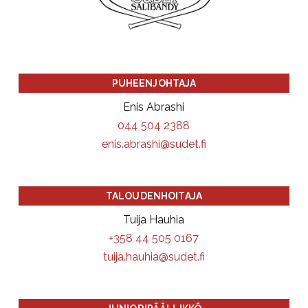
PUHEENJOHTAJA
Enis Abrashi
044 504 2388
enis.abrashi@sudet.fi
TALOUDENHOITAJA
Tuija Hauhia
+358 44 505 0167
tuija.hauhia@sudet.fi