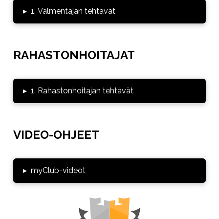
▸
1. Valmentajan tehtävät
RAHASTONHOITAJAT
▸
1. Rahastonhoitajan tehtävät
VIDEO-OHJEET
▸
myClub-videot