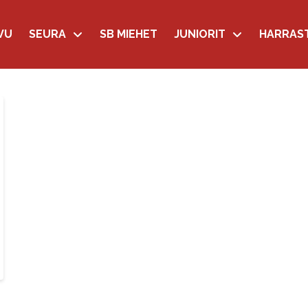
VU
SEURA
SB MIEHET
JUNIORIT
HARRAS